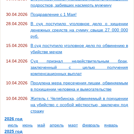
подростков, забивших насмерть мужчину
30.04.2026
Поздравление с 1 Мая!
28.04.2026
В суд поступило уголовное дело о хищении
денежных средств на сумму свыше 27 000 000
руб.
15.04.2026
В суд поступило уголовное дело по обвинению в
убийстве мечом
14.04.2026
Суд признал недействительным брак,
заключенный с целью получения
компенсационных выплат
10.04.2026
Продлена мера пресечения лицам, обвиняемым
в похищении человека и вымогательстве
10.04.2026
Житель г. Челябинска, обвиняемый в покушении
на убийство с особой жёсткостью, заключен под
стражу
2026 год
июль
июнь
май
апрель
март
февраль
январь
2025 год