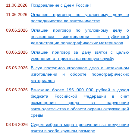
11.06.2026
Поздравление с Днем России!
11.06.2026
Оглашен приговор по уголовному делу о
посредничестве во взяточничестве
09.06.2026
Оглашен приговор по уголовному делу о
незаконном изготовлении и публичной
демонстрации порнографических материалов
08.06.2026
Оглашен приговор за дачу взятки с целью
уклонения от призыва на военную службу
05.06.2026
В суд поступило уголовное дело о незаконном
изготовлении и обороте порнографических
материалов
05.06.2026
Взыскано более 196 000 000 рублей в доход
бюджета Российской Федерации в счет
возмещения вреда за нарушение
законодательства в области охраны окружающей
среды
03.06.2026
Судом избрана мера пресечения за получение
взятки в особо крупном размере