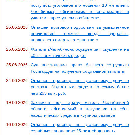
поступило уголовное в отношении 10 жителей г.
Челябинска, обвиняемых в организации и
участии в преступном сообществе
26.06.2026
Оглашен приговор подросткам за умышленное
причинение тяжкого вреда здоровью,
повлекшего смерть потерпевшего
25.06.2026
Житель г.Челябинска осужден за покушение на
сбыт наркотических средств
25.06.2026
Суд восстановил право бывшего сотрудника
Росгвардии на получение социальной выплаты
24.06.2026
Оглашен приговор по уголовному делу о
растрате бюджетных средств на сумму более
чем 263 млн. руб.
19.06.2026
Заключен под стражу житель Челябинской
области, обвиняемый в покушении на сбыт
наркотических средств в крупном размере
16.06.2026
Оглашен приговор по уголовному делу о
серийных нападениях 25-летней давности