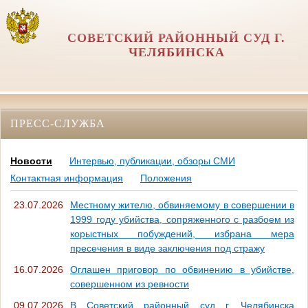
СОВЕТСКИЙ РАЙОННЫЙ СУД Г.
ЧЕЛЯБИНСКА
ПРЕСС-СЛУЖБА
Новости
Интервью, публикации, обзоры СМИ
Контактная информация
Положения
23.07.2026
Местному жителю, обвиняемому в совершении в
1999 году убийства, сопряженного с разбоем из
корыстных побуждений, избрана мера
пресечения в виде заключения под стражу
16.07.2026
Оглашен приговор по обвинению в убийстве,
совершенном из ревности
09.07.2026
В Советский районный суд г. Челябинска