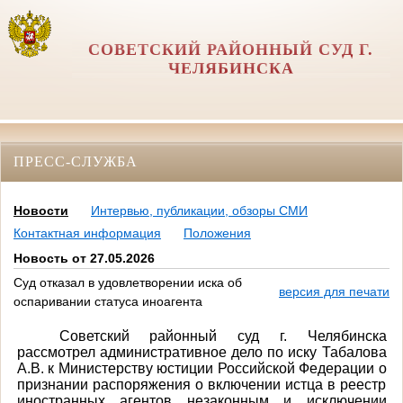
СОВЕТСКИЙ РАЙОННЫЙ СУД Г.
ЧЕЛЯБИНСКА
ПРЕСС-СЛУЖБА
Новости
Интервью, публикации, обзоры СМИ
Контактная информация
Положения
Новость от 27.05.2026
Суд отказал в удовлетворении иска об
версия для печати
оспаривании статуса иноагента
Советский районный суд г. Челябинска
рассмотрел административное дело по иску Табалова
А.В. к Министерству юстиции Российской Федерации о
признании распоряжения о включении истца в реестр
иностранных агентов незаконным и исключении