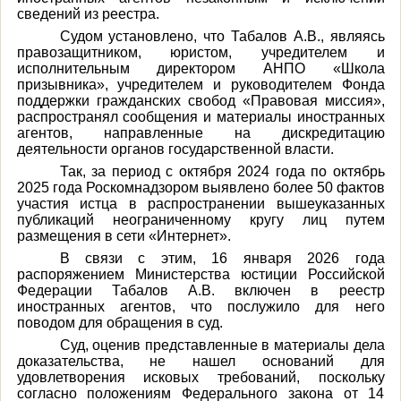
сведений из реестра.
Судом установлено, что Табалов А.В., являясь
правозащитником, юристом, учредителем и
исполнительным директором АНПО «Школа
призывника», учредителем и руководителем Фонда
поддержки гражданских свобод «Правовая миссия»,
распространял сообщения и материалы иностранных
агентов, направленные на дискредитацию
деятельности органов государственной власти.
Так, за период с октября 2024 года по октябрь
2025 года Роскомнадзором выявлено более 50 фактов
участия истца в распространении вышеуказанных
публикаций неограниченному кругу лиц путем
размещения в сети «Интернет».
В связи с этим, 16 января 2026 года
распоряжением Министерства юстиции Российской
Федерации Табалов А.В. включен в реестр
иностранных агентов, что послужило для него
поводом для обращения в суд.
Суд, оценив представленные в материалы дела
доказательства, не нашел оснований для
удовлетворения исковых требований, поскольку
согласно положениям Федерального закона от 14