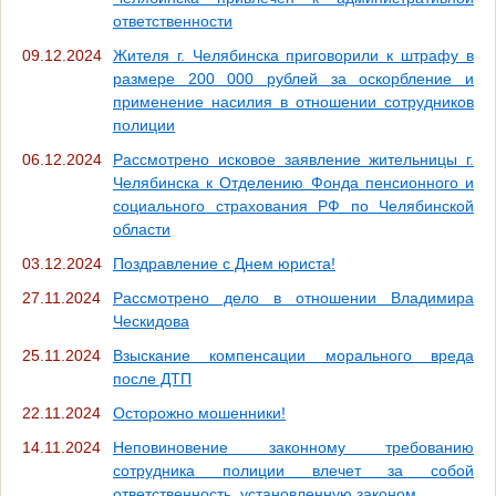
ответственности
09.12.2024
Жителя г. Челябинска приговорили к штрафу в
размере 200 000 рублей за оскорбление и
применение насилия в отношении сотрудников
полиции
06.12.2024
Рассмотрено исковое заявление жительницы г.
Челябинска к Отделению Фонда пенсионного и
социального страхования РФ по Челябинской
области
03.12.2024
Поздравление с Днем юриста!
27.11.2024
Рассмотрено дело в отношении Владимира
Ческидова
25.11.2024
Взыскание компенсации морального вреда
после ДТП
22.11.2024
Осторожно мошенники!
14.11.2024
Неповиновение законному требованию
сотрудника полиции влечет за собой
ответственность, установленную законом