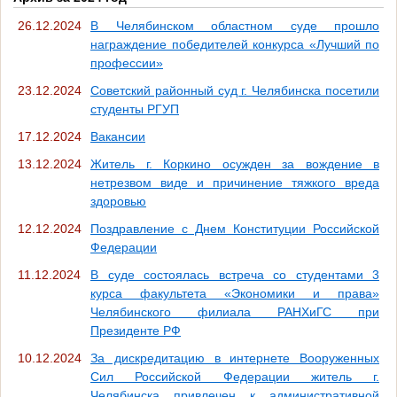
26.12.2024
В Челябинском областном суде прошло
награждение победителей конкурса «Лучший по
профессии»
23.12.2024
Советский районный суд г. Челябинска посетили
студенты РГУП
17.12.2024
Вакансии
13.12.2024
Житель г. Коркино осужден за вождение в
нетрезвом виде и причинение тяжкого вреда
здоровью
12.12.2024
Поздравление с Днем Конституции Российской
Федерации
11.12.2024
В суде состоялась встреча со студентами 3
курса факультета «Экономики и права»
Челябинского филиала РАНХиГС при
Президенте РФ
10.12.2024
За дискредитацию в интернете Вооруженных
Сил Российской Федерации житель г.
Челябинска привлечен к административной