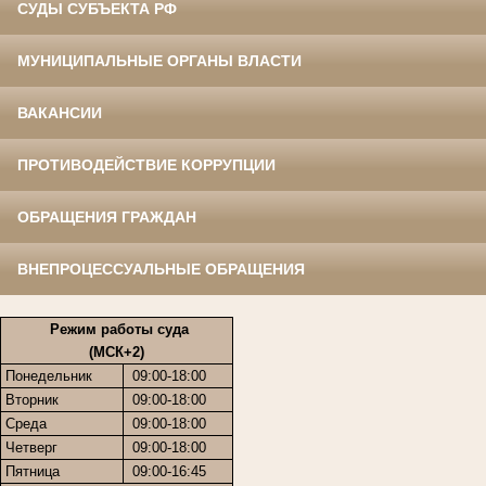
СУДЫ СУБЪЕКТА РФ
МУНИЦИПАЛЬНЫЕ ОРГАНЫ ВЛАСТИ
ВАКАНСИИ
ПРОТИВОДЕЙСТВИЕ КОРРУПЦИИ
ОБРАЩЕНИЯ ГРАЖДАН
ВНЕПРОЦЕССУАЛЬНЫЕ ОБРАЩЕНИЯ
Режим работы суда
(МСК+2)
Понедельник
09:00-18:00
Вторник
09:00-18:00
Среда
09:00-18:00
Четверг
09:00-18:00
Пятница
09:00-16:45