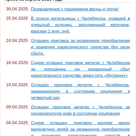
30.04.2025
Поздравление с праздником весны и труда!
25.04.2025
В пользу жительницы г. Челябинска, упавшей в
открытый колодец, заполненный кипятком,
взыскан 1 млн. руб.
24.04.2025
Оглашен приговор за незаконное приобретение
и хранение наркотического средства без цели
сбыта.
16.04.2025
Судом оглашен приговор жителю г. Челябинска
за покушение на незаконный сбыт
наркотического средства через сеть «Интернет»
10.04.2025
Оглашен приговор жителю г. Челябинска,
задержанному в состоянии опьянения в
четвертый раз
09.04.2025
Оглашен приговор жителю г. Челябинска за
неоднократную езду в состоянии опьянения
04.04.2025
Судом оглашен приговор матери двоих
малолетних детей за незаконное приобретение
и хранение наркотических средств в