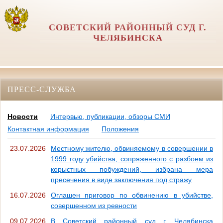
СОВЕТСКИЙ РАЙОННЫЙ СУД Г.
ЧЕЛЯБИНСКА
ПРЕСС-СЛУЖБА
Новости
Интервью, публикации, обзоры СМИ
Контактная информация
Положения
23.07.2026
Местному жителю, обвиняемому в совершении в
1999 году убийства, сопряженного с разбоем из
корыстных побуждений, избрана мера
пресечения в виде заключения под стражу
16.07.2026
Оглашен приговор по обвинению в убийстве,
совершенном из ревности
09.07.2026
В Советский районный суд г. Челябинска