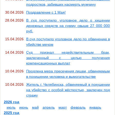
подростков, забивших насмерть мужчину
30.04.2026
Поздравление с 1 Мая!
28.04.2026
В суд поступило уголовное дело о хищении
денежных средств на сумму свыше 27 000 000
руб.
15.04.2026
В суд поступило уголовное дело по обвинению в
убийстве мечом
14.04.2026
Суд признал недействительным брак,
заключенный с целью получения
компенсационных выплат
10.04.2026
Продлена мера пресечения лицам, обвиняемым
в похищении человека и вымогательстве
10.04.2026
Житель г. Челябинска, обвиняемый в покушении
на убийство с особой жёсткостью, заключен под
стражу
2026 год
июль
июнь
май
апрель
март
февраль
январь
2025 год