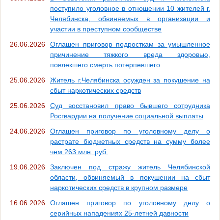
поступило уголовное в отношении 10 жителей г.
Челябинска, обвиняемых в организации и
участии в преступном сообществе
26.06.2026
Оглашен приговор подросткам за умышленное
причинение тяжкого вреда здоровью,
повлекшего смерть потерпевшего
25.06.2026
Житель г.Челябинска осужден за покушение на
сбыт наркотических средств
25.06.2026
Суд восстановил право бывшего сотрудника
Росгвардии на получение социальной выплаты
24.06.2026
Оглашен приговор по уголовному делу о
растрате бюджетных средств на сумму более
чем 263 млн. руб.
19.06.2026
Заключен под стражу житель Челябинской
области, обвиняемый в покушении на сбыт
наркотических средств в крупном размере
16.06.2026
Оглашен приговор по уголовному делу о
серийных нападениях 25-летней давности