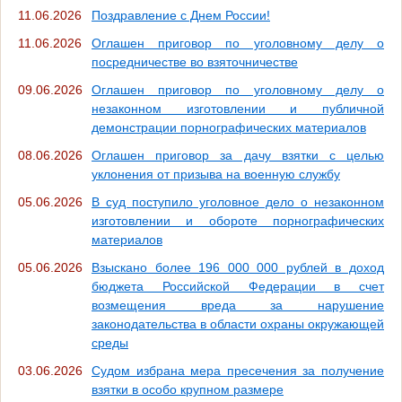
11.06.2026
Поздравление с Днем России!
11.06.2026
Оглашен приговор по уголовному делу о
посредничестве во взяточничестве
09.06.2026
Оглашен приговор по уголовному делу о
незаконном изготовлении и публичной
демонстрации порнографических материалов
08.06.2026
Оглашен приговор за дачу взятки с целью
уклонения от призыва на военную службу
05.06.2026
В суд поступило уголовное дело о незаконном
изготовлении и обороте порнографических
материалов
05.06.2026
Взыскано более 196 000 000 рублей в доход
бюджета Российской Федерации в счет
возмещения вреда за нарушение
законодательства в области охраны окружающей
среды
03.06.2026
Судом избрана мера пресечения за получение
взятки в особо крупном размере