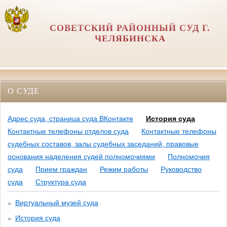
СОВЕТСКИЙ РАЙОННЫЙ СУД Г.
ЧЕЛЯБИНСКА
О СУДЕ
Адрес суда, страница суда ВКонтакте
История суда
Контактные телефоны отделов суда
Контактные телефоны
судебных составов, залы судебных заседаний, правовые
основания наделения судей полномочиями
Полномочия
суда
Прием граждан
Режим работы
Руководство
суда
Структура суда
Виртуальный музей суда
История суда