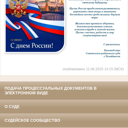
опубликовано 11.06.2025 14:15 (МСК)
ПОДАЧА ПРОЦЕССУАЛЬНЫХ ДОКУМЕНТОВ В
ЭЛЕКТРОННОМ ВИДЕ
О СУДЕ
СУДЕЙСКОЕ СООБЩЕСТВО