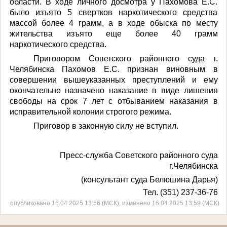
области. В ходе личного досмотра у Пахомова Е.С.
было изъято 5 свертков наркотического средства
массой более 4 грамм, а в ходе обыска по месту
жительства изъято еще более 40 грамм
наркотического средства.
Приговором Советского районного суда г.
Челябинска Пахомов Е.С. признан виновным в
совершении вышеуказанных преступлений и ему
окончательно назначено наказание в виде лишения
свободы на срок 7 лет с отбыванием наказания в
исправительной колонии строгого режима.
Приговор в законную силу не вступил.
Пресс-служба Советского районного суда
г.Челябинска
(консультант суда Белюшина Дарья)
Тел. (351) 237-36-76
опубликовано 16.04.2025 13:56 (МСК), изменено 16.04.2025 13:59 (МСК)