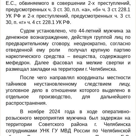
Е.С., обвиняемого в совершении 2-х преступлений,
предусмотренных ч. 3 ст. 30, п.п. «а», «б» ч. 3 ст. 228.1
УК РФ и 2-х преступлений, предусмотренных ч. 3 ст.
30, п. «г» ч. 4 ст. 228.1 УК РФ.
Судом установлено, что 44-летний мужчина за
денежное вознаграждение, действуя группой лиц по
предварительному сговору, неоднократно, согласно
отведенной ему роли получал крупную партию
наркотического средства – вещества, содержащего
мефедрон. Далее фасовал на мелкие свертки и
размещал закладки на территории г. Челябинска.
После чего направлял координаты местности
тайников неустановленному следствием лицу,
уголовное дело в отношении которого выделено в
отдельное производство, для дальнейшего
распространения.
В ноябре 2024 года в ходе оперативно-
розыскного мероприятия мужчина был задержан на
территории Советского района г. Челябинска
сотрудниками УНК ГУ МВД России по Челябинской