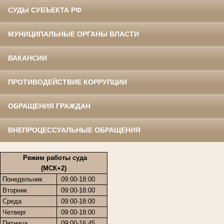
СУДЫ СУБЪЕКТА РФ
МУНИЦИПАЛЬНЫЕ ОРГАНЫ ВЛАСТИ
ВАКАНСИИ
ПРОТИВОДЕЙСТВИЕ КОРРУПЦИИ
ОБРАЩЕНИЯ ГРАЖДАН
ВНЕПРОЦЕССУАЛЬНЫЕ ОБРАЩЕНИЯ
Режим работы суда
(МСК+2)
Понедельник
09:00-18:00
Вторник
09:00-18:00
Среда
09:00-18:00
Четверг
09:00-18:00
Пятница
09:00-16:45