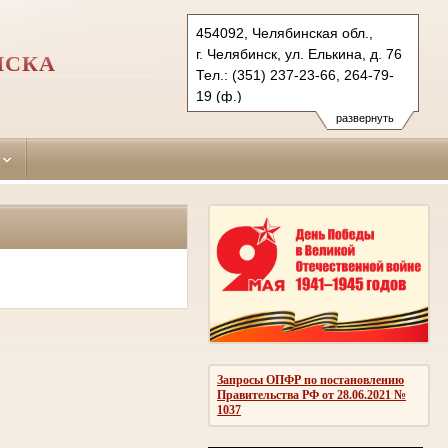
454092, Челябинская обл.,
г. Челябинск, ул. Елькина, д. 76
НСКА
Тел.: (351) 237-23-66, 264-79-
19 (ф.)
sovetsky.chel@sudrf.ru
развернуть
Запросы ОПФР по постановлению
Правительства РФ от 28.06.2021 №
1037